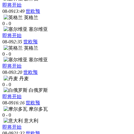
即将开始
08-09
13:49
世欧预
英格兰
0
-
0
塞尔维亚
即将开始
08-09
2:35
世欧预
英格兰
0
-
0
塞尔维亚
即将开始
08-09
3:20
世欧预
丹麦
0
-
0
白俄罗斯
即将开始
08-09
16:16
世欧预
摩尔多瓦
0
-
0
意大利
即将开始
08-09
21:32
世欧预