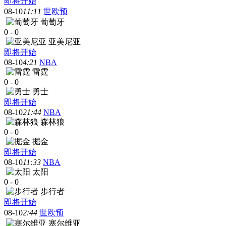
即将开始
08-10
11:11
世欧预
葡萄牙
0
-
0
亚美尼亚
即将开始
08-10
4:21
NBA
雷霆
0
-
0
勇士
即将开始
08-10
21:44
NBA
森林狼
0
-
0
掘金
即将开始
08-10
11:33
NBA
太阳
0
-
0
步行者
即将开始
08-10
2:44
世欧预
塞尔维亚