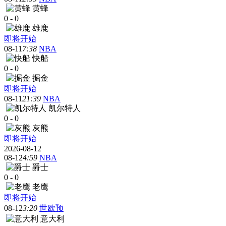
黄蜂
0
-
0
雄鹿
即将开始
08-11
7:38
NBA
快船
0
-
0
掘金
即将开始
08-11
21:39
NBA
凯尔特人
0
-
0
灰熊
即将开始
2026-08-12
08-12
4:59
NBA
爵士
0
-
0
老鹰
即将开始
08-12
3:20
世欧预
意大利