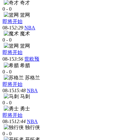
奇才
0
-
0
篮网
即将开始
08-15
2:29
NBA
魔术
0
-
0
篮网
即将开始
08-15
3:56
世欧预
希腊
0
-
0
苏格兰
即将开始
08-15
15:48
NBA
马刺
0
-
0
勇士
即将开始
08-15
12:44
NBA
独行侠
0
-
0
开拓者