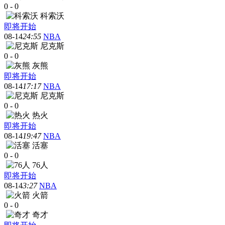
0
-
0
科索沃
即将开始
08-14
24:55
NBA
尼克斯
0
-
0
灰熊
即将开始
08-14
17:17
NBA
尼克斯
0
-
0
热火
即将开始
08-14
19:47
NBA
活塞
0
-
0
76人
即将开始
08-14
3:27
NBA
火箭
0
-
0
奇才