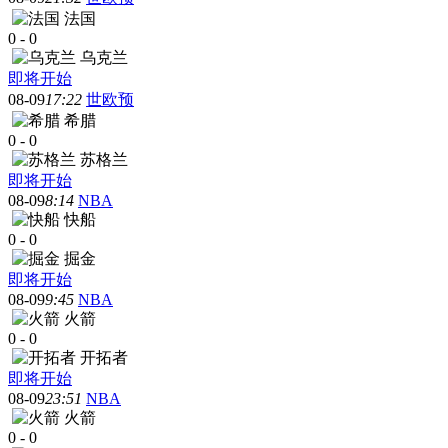
法国
0
-
0
乌克兰
即将开始
08-09
17:22
世欧预
希腊
0
-
0
苏格兰
即将开始
08-09
8:14
NBA
快船
0
-
0
掘金
即将开始
08-09
9:45
NBA
火箭
0
-
0
开拓者
即将开始
08-09
23:51
NBA
火箭
0
-
0