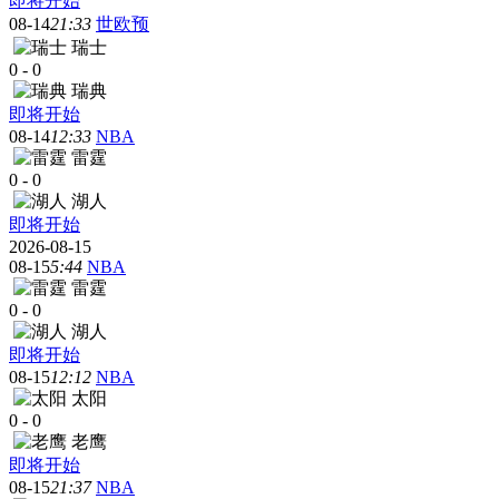
即将开始
08-14
21:33
世欧预
瑞士
0
-
0
瑞典
即将开始
08-14
12:33
NBA
雷霆
0
-
0
湖人
即将开始
2026-08-15
08-15
5:44
NBA
雷霆
0
-
0
湖人
即将开始
08-15
12:12
NBA
太阳
0
-
0
老鹰
即将开始
08-15
21:37
NBA