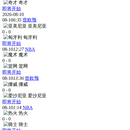
奇才
即将开始
2026-08-10
08-10
6:35
世欧预
亚美尼亚
0
-
0
匈牙利
即将开始
08-10
12:27
NBA
魔术
0
-
0
篮网
即将开始
08-10
13:36
世欧预
挪威
0
-
0
爱沙尼亚
即将开始
08-10
1:14
NBA
热火
0
-
0
骑士