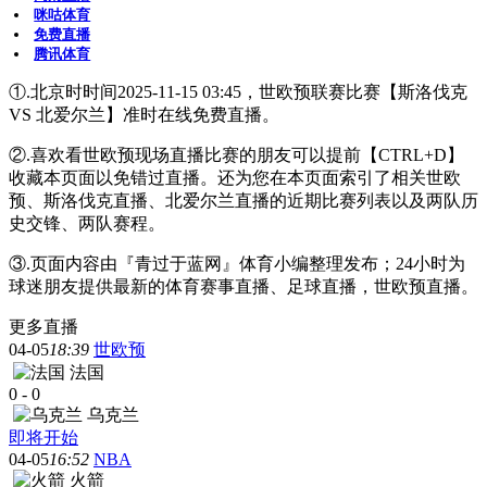
咪咕体育
免费直播
腾讯体育
①.北京时时间2025-11-15 03:45，世欧预联赛比赛【斯洛伐克
VS 北爱尔兰】准时在线免费直播。
②.喜欢看世欧预现场直播比赛的朋友可以提前【CTRL+D】
收藏本页面以免错过直播。还为您在本页面索引了相关世欧
预、斯洛伐克直播、北爱尔兰直播的近期比赛列表以及两队历
史交锋、两队赛程。
③.页面内容由『青过于蓝网』体育小编整理发布；24小时为
球迷朋友提供最新的体育赛事直播、足球直播，世欧预直播。
更多直播
04-05
18:39
世欧预
法国
0
-
0
乌克兰
即将开始
04-05
16:52
NBA
火箭