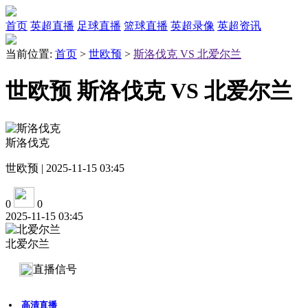
首页
英超直播
足球直播
篮球直播
英超录像
英超资讯
当前位置:
首页
>
世欧预
>
斯洛伐克 VS 北爱尔兰
世欧预 斯洛伐克 VS 北爱尔兰
斯洛伐克
世欧预 | 2025-11-15 03:45
0
0
2025-11-15 03:45
北爱尔兰
直播信号
高清直播