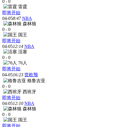
0
-
0
雷霆
即将开始
04-05
8:47
NBA
森林狼
0
-
0
国王
即将开始
04-05
12:14
NBA
活塞
0
-
0
76人
即将开始
04-05
16:23
世欧预
格鲁吉亚
0
-
0
西班牙
即将开始
04-05
12:10
NBA
森林狼
0
-
0
国王
即将开始