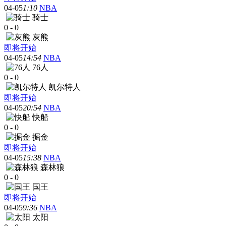
04-05
1:10
NBA
骑士
0
-
0
灰熊
即将开始
04-05
14:54
NBA
76人
0
-
0
凯尔特人
即将开始
04-05
20:54
NBA
快船
0
-
0
掘金
即将开始
04-05
15:38
NBA
森林狼
0
-
0
国王
即将开始
04-05
9:36
NBA
太阳