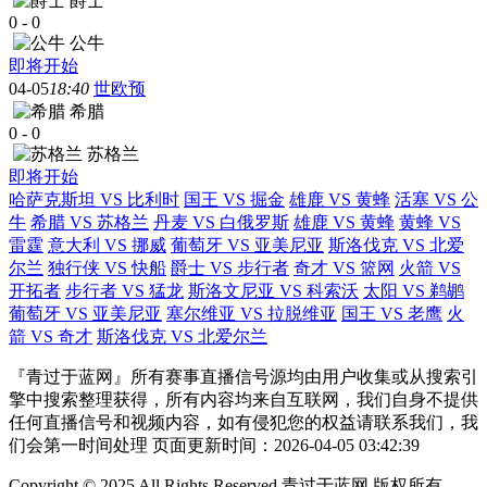
爵士
0
-
0
公牛
即将开始
04-05
18:40
世欧预
希腊
0
-
0
苏格兰
即将开始
哈萨克斯坦 VS 比利时
国王 VS 掘金
雄鹿 VS 黄蜂
活塞 VS 公
牛
希腊 VS 苏格兰
丹麦 VS 白俄罗斯
雄鹿 VS 黄蜂
黄蜂 VS
雷霆
意大利 VS 挪威
葡萄牙 VS 亚美尼亚
斯洛伐克 VS 北爱
尔兰
独行侠 VS 快船
爵士 VS 步行者
奇才 VS 篮网
火箭 VS
开拓者
步行者 VS 猛龙
斯洛文尼亚 VS 科索沃
太阳 VS 鹈鹕
葡萄牙 VS 亚美尼亚
塞尔维亚 VS 拉脱维亚
国王 VS 老鹰
火
箭 VS 奇才
斯洛伐克 VS 北爱尔兰
『青过于蓝网』所有赛事直播信号源均由用户收集或从搜索引
擎中搜索整理获得，所有内容均来自互联网，我们自身不提供
任何直播信号和视频内容，如有侵犯您的权益请联系我们，我
们会第一时间处理 页面更新时间：2026-04-05 03:42:39
Copyright © 2025 All Rights Reserved 青过于蓝网 版权所有