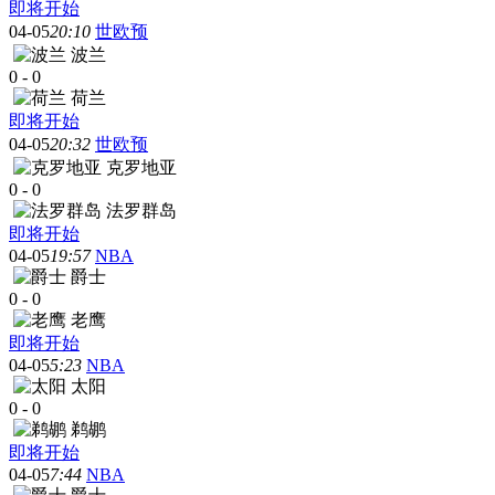
即将开始
04-05
20:10
世欧预
波兰
0
-
0
荷兰
即将开始
04-05
20:32
世欧预
克罗地亚
0
-
0
法罗群岛
即将开始
04-05
19:57
NBA
爵士
0
-
0
老鹰
即将开始
04-05
5:23
NBA
太阳
0
-
0
鹈鹕
即将开始
04-05
7:44
NBA