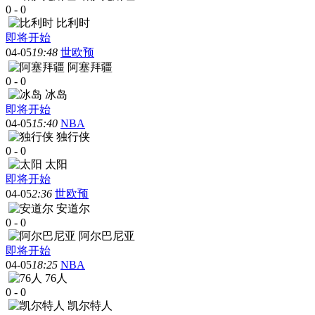
0
-
0
比利时
即将开始
04-05
19:48
世欧预
阿塞拜疆
0
-
0
冰岛
即将开始
04-05
15:40
NBA
独行侠
0
-
0
太阳
即将开始
04-05
2:36
世欧预
安道尔
0
-
0
阿尔巴尼亚
即将开始
04-05
18:25
NBA
76人
0
-
0
凯尔特人