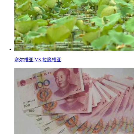
塞尔维亚 VS 拉脱维亚