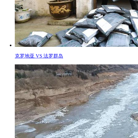
克罗地亚 VS 法罗群岛