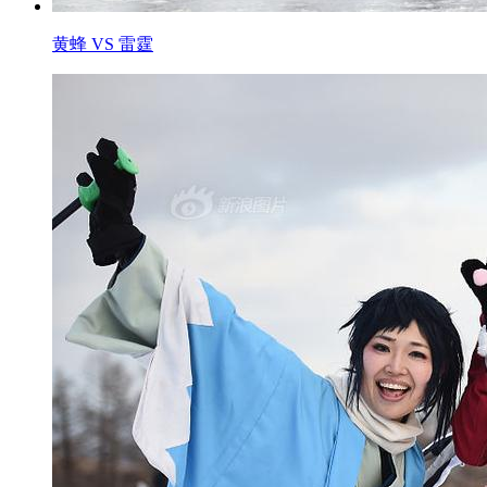
黄蜂 VS 雷霆