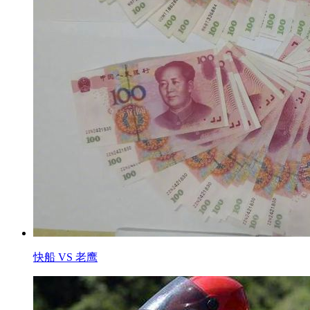
快船 VS 老鹰