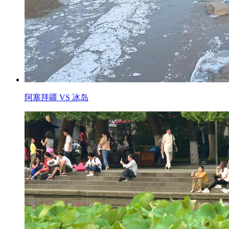
阿塞拜疆 VS 冰岛