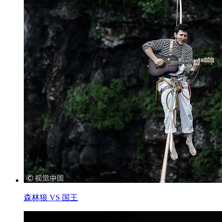
森林狼 VS 国王