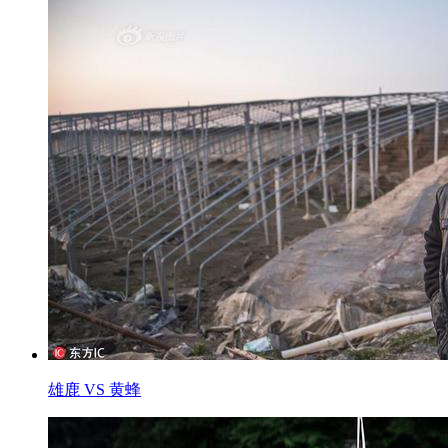
雄鹿 VS 黄蜂