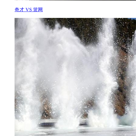
奇才 VS 篮网