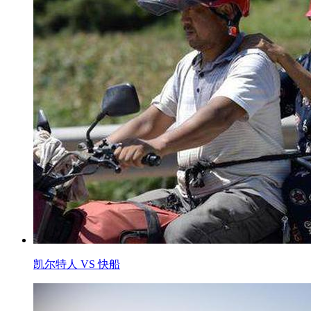
凯尔特人 VS 快船